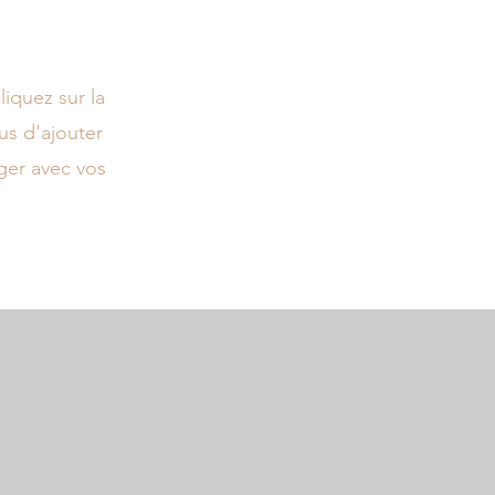
iquez sur la
us d'ajouter
ger avec vos