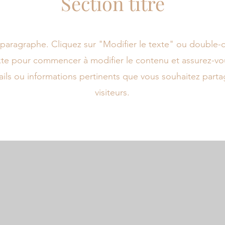
Section titre
 paragraphe. Cliquez sur "Modifier le texte" ou double-cl
te pour commencer à modifier le contenu et assurez-vo
ails ou informations pertinents que vous souhaitez parta
visiteurs.