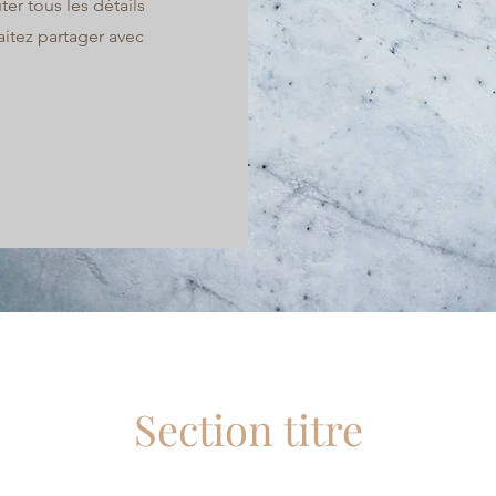
er tous les détails
itez partager avec
Section titre