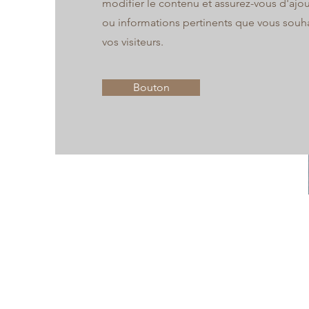
modifier le contenu et assurez-vous d'ajout
ou informations pertinents que vous souha
vos visiteurs.
Bouton