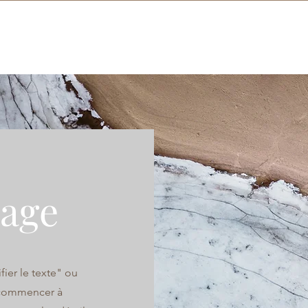
NOS PRODUITS
NOTRE HISTOIRE
CONTACT
page
ier le texte" ou
r commencer à